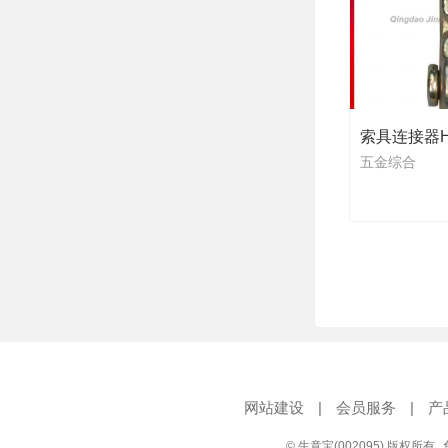
索具连接器
五金综合
网站建设
|
会员服务
|
产
© 生意宝(002095) 版权所有