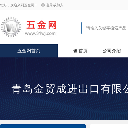
您好，欢迎来到五金网！
登录或加入

五金网首页
首页
公司介绍

青岛金贸成进出口有限