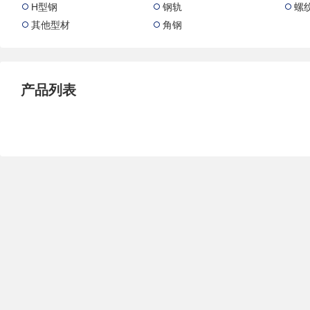
H型钢
钢轨
螺



其他型材
角钢


产品列表