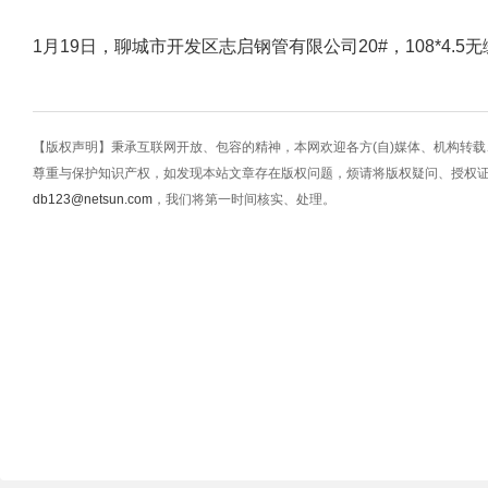
1月19日，聊城市开发区志启钢管有限公司20#，108*4.5
【版权声明】秉承互联网开放、包容的精神，本网欢迎各方(自)媒体、机构转
尊重与保护知识产权，如发现本站文章存在版权问题，烦请将版权疑问、授权
db123@netsun.com
，我们将第一时间核实、处理。