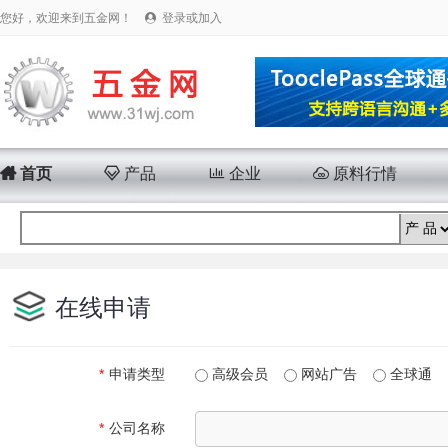
您好，欢迎来到五金网！
登录或加入


首页

产品

企业

原料行情
在线申请
*
申请类型
高级会员
网站广告
全球通
*
公司名称